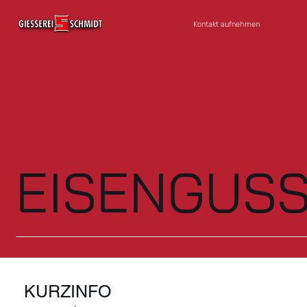
Kontakt aufnehmen
EISENGUS
KURZINFO