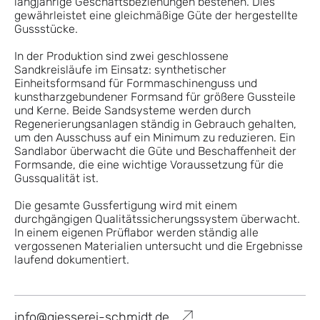
langjährige Geschäftsbeziehungen bestehen. Dies
gewährleistet eine gleichmäßige Güte der hergestellte
Gussstücke.
In der Produktion sind zwei geschlossene
Sandkreisläufe im Einsatz: synthetischer
Einheitsformsand für Formmaschinenguss und
kunstharzgebundener Formsand für größere Gussteile
und Kerne. Beide Sandsysteme werden durch
Regenerierungsanlagen ständig in Gebrauch gehalten,
um den Ausschuss auf ein Minimum zu reduzieren. Ein
Sandlabor überwacht die Güte und Beschaffenheit der
Formsande, die eine wichtige Voraussetzung für die
Gussqualität ist.
Die gesamte Gussfertigung wird mit einem
durchgängigen Qualitätssicherungssystem überwacht.
In einem eigenen Prüflabor werden ständig alle
vergossenen Materialien untersucht und die Ergebnisse
laufend dokumentiert.
info@giesserei-schmidt.de