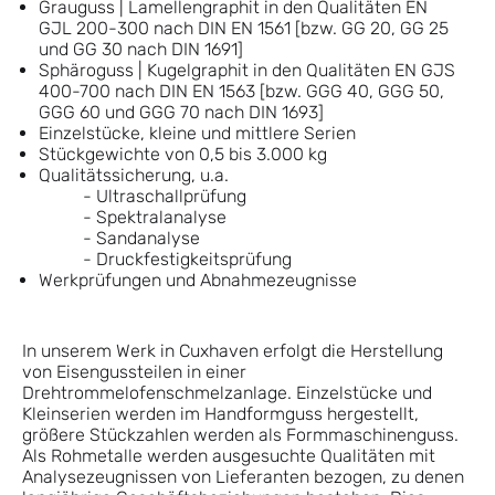
Grauguss | Lamellengraphit in den Qualitäten EN
GJL 200-300 nach DIN EN 1561 [bzw. GG 20, GG 25
und GG 30 nach DIN 1691]
Sphäroguss | Kugelgraphit in den Qualitäten EN GJS
400-700 nach DIN EN 1563 [bzw. GGG 40, GGG 50,
GGG 60 und GGG 70 nach DIN 1693]
Einzelstücke, kleine und mittlere Serien
Stückgewichte von 0,5 bis 3.000 kg
Qualitätssicherung, u.a.
- Ultraschallprüfung
- Spektralanalyse
- Sandanalyse
- Druckfestigkeitsprüfung
Werkprüfungen und Abnahmezeugnisse
In unserem Werk in Cuxhaven erfolgt die Herstellung
von Eisengussteilen in einer
Drehtrommelofenschmelzanlage. Einzelstücke und
Kleinserien werden im Handformguss hergestellt,
größere Stückzahlen werden als Formmaschinenguss.
Als Rohmetalle werden ausgesuchte Qualitäten mit
Analysezeugnissen von Lieferanten bezogen, zu denen