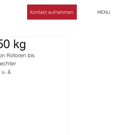
Kontakt aufnehmen
MENU
50 kg
on Rotoren bis 
echter 
 u. ä.