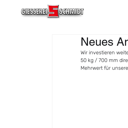
Neues An
Wir investieren wei
50 kg / 700 mm dir
Mehrwert für unser