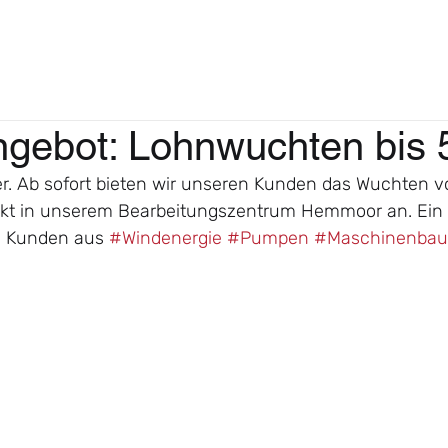
gebot: Lohnwuchten bis 
ter. Ab sofort bieten wir unseren Kunden das Wuchten v
ekt in unserem Bearbeitungszentrum Hemmoor an. Ein 
e Kunden aus 
#Windenergie
#Pumpen
#Maschinenbau